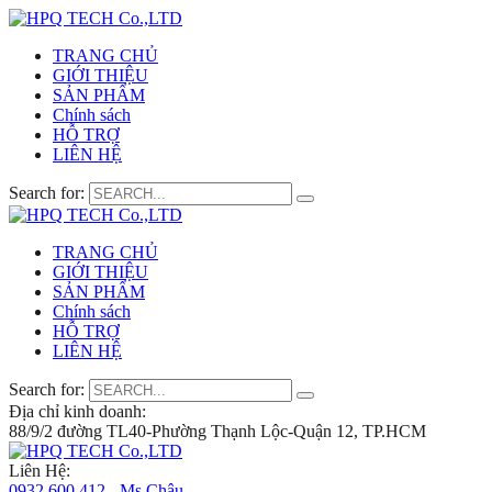
TRANG CHỦ
GIỚI THIỆU
SẢN PHẨM
Chính sách
HỖ TRỢ
LIÊN HỆ
Search for:
TRANG CHỦ
GIỚI THIỆU
SẢN PHẨM
Chính sách
HỖ TRỢ
LIÊN HỆ
Search for:
Địa chỉ kinh doanh:
88/9/2 đường TL40-Phường Thạnh Lộc-Quận 12, TP.HCM
Liên Hệ:
0932 600 412 - Ms.Châu