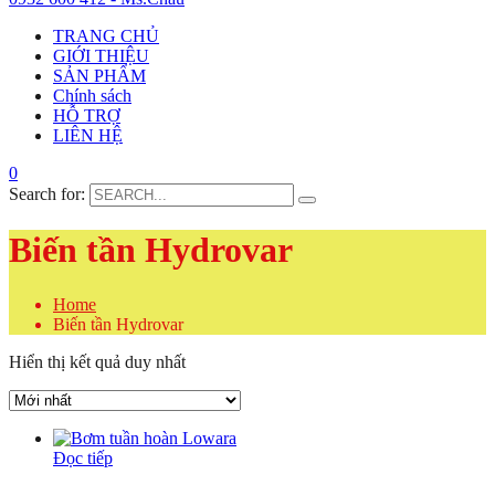
TRANG CHỦ
GIỚI THIỆU
SẢN PHẨM
Chính sách
HỖ TRỢ
LIÊN HỆ
0
Search for:
Biến tần Hydrovar
Home
Biến tần Hydrovar
Hiển thị kết quả duy nhất
Đọc tiếp