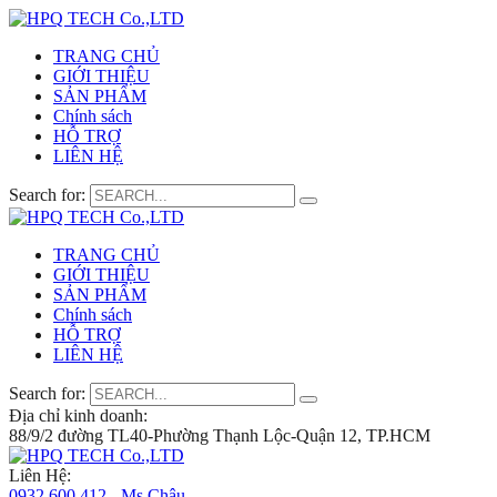
TRANG CHỦ
GIỚI THIỆU
SẢN PHẨM
Chính sách
HỖ TRỢ
LIÊN HỆ
Search for:
TRANG CHỦ
GIỚI THIỆU
SẢN PHẨM
Chính sách
HỖ TRỢ
LIÊN HỆ
Search for:
Địa chỉ kinh doanh:
88/9/2 đường TL40-Phường Thạnh Lộc-Quận 12, TP.HCM
Liên Hệ:
0932 600 412 - Ms.Châu