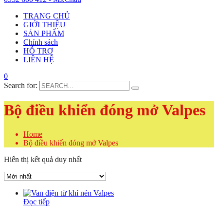
TRANG CHỦ
GIỚI THIỆU
SẢN PHẨM
Chính sách
HỖ TRỢ
LIÊN HỆ
0
Search for:
Bộ điều khiển đóng mở Valpes
Home
Bộ điều khiển đóng mở Valpes
Hiển thị kết quả duy nhất
Đọc tiếp