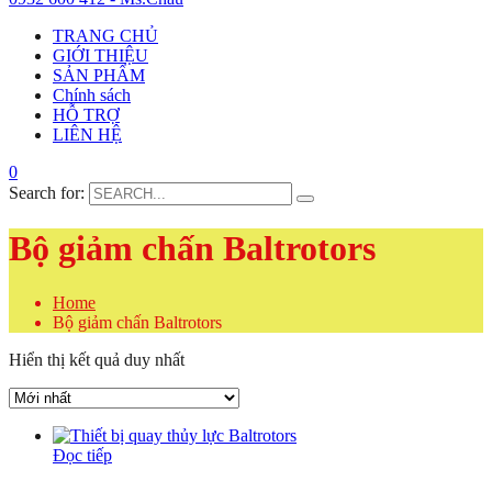
TRANG CHỦ
GIỚI THIỆU
SẢN PHẨM
Chính sách
HỖ TRỢ
LIÊN HỆ
0
Search for:
Bộ giảm chấn Baltrotors
Home
Bộ giảm chấn Baltrotors
Hiển thị kết quả duy nhất
Đọc tiếp