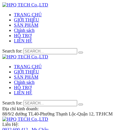
TRANG CHỦ
GIỚI THIỆU
SẢN PHẨM
Chính sách
HỖ TRỢ
LIÊN HỆ
Search for:
TRANG CHỦ
GIỚI THIỆU
SẢN PHẨM
Chính sách
HỖ TRỢ
LIÊN HỆ
Search for:
Địa chỉ kinh doanh:
88/9/2 đường TL40-Phường Thạnh Lộc-Quận 12, TP.HCM
Liên Hệ:
0932 600 412 - Ms.Châu