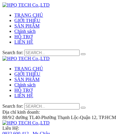
TRANG CHỦ
GIỚI THIỆU
SẢN PHẨM
Chính sách
HỖ TRỢ
LIÊN HỆ
Search for:
TRANG CHỦ
GIỚI THIỆU
SẢN PHẨM
Chính sách
HỖ TRỢ
LIÊN HỆ
Search for:
Địa chỉ kinh doanh:
88/9/2 đường TL40-Phường Thạnh Lộc-Quận 12, TP.HCM
Liên Hệ:
0932 600 412 - Ms.Châu