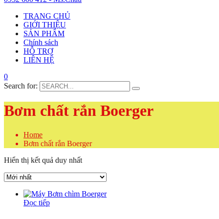
TRANG CHỦ
GIỚI THIỆU
SẢN PHẨM
Chính sách
HỖ TRỢ
LIÊN HỆ
0
Search for:
Bơm chất rắn Boerger
Home
Bơm chất rắn Boerger
Hiển thị kết quả duy nhất
Đọc tiếp