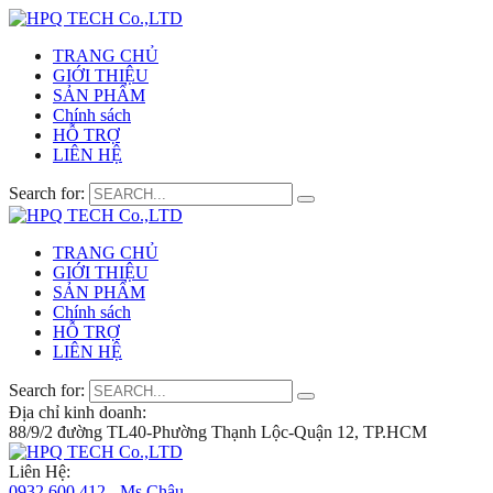
TRANG CHỦ
GIỚI THIỆU
SẢN PHẨM
Chính sách
HỖ TRỢ
LIÊN HỆ
Search for:
TRANG CHỦ
GIỚI THIỆU
SẢN PHẨM
Chính sách
HỖ TRỢ
LIÊN HỆ
Search for:
Địa chỉ kinh doanh:
88/9/2 đường TL40-Phường Thạnh Lộc-Quận 12, TP.HCM
Liên Hệ:
0932 600 412 - Ms.Châu