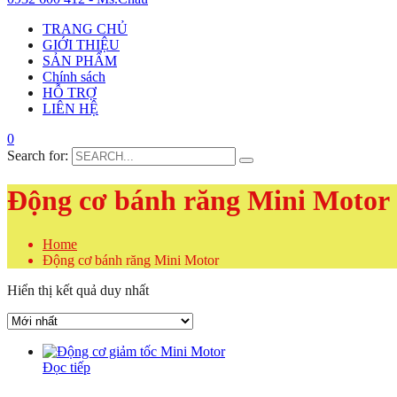
TRANG CHỦ
GIỚI THIỆU
SẢN PHẨM
Chính sách
HỖ TRỢ
LIÊN HỆ
0
Search for:
Động cơ bánh răng Mini Motor
Home
Động cơ bánh răng Mini Motor
Hiển thị kết quả duy nhất
Đọc tiếp