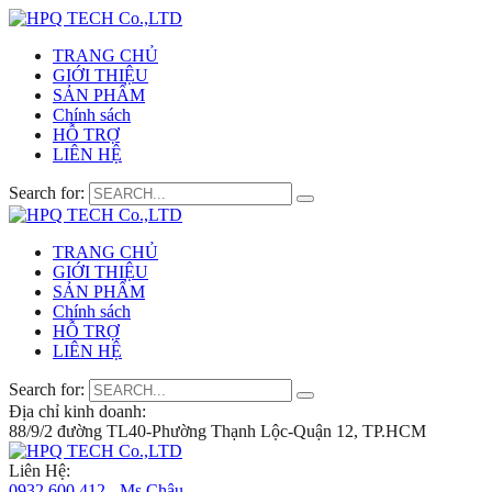
TRANG CHỦ
GIỚI THIỆU
SẢN PHẨM
Chính sách
HỖ TRỢ
LIÊN HỆ
Search for:
TRANG CHỦ
GIỚI THIỆU
SẢN PHẨM
Chính sách
HỖ TRỢ
LIÊN HỆ
Search for:
Địa chỉ kinh doanh:
88/9/2 đường TL40-Phường Thạnh Lộc-Quận 12, TP.HCM
Liên Hệ:
0932 600 412 - Ms.Châu