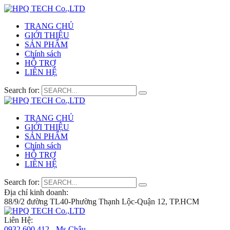
TRANG CHỦ
GIỚI THIỆU
SẢN PHẨM
Chính sách
HỖ TRỢ
LIÊN HỆ
Search for:
TRANG CHỦ
GIỚI THIỆU
SẢN PHẨM
Chính sách
HỖ TRỢ
LIÊN HỆ
Search for:
Địa chỉ kinh doanh:
88/9/2 đường TL40-Phường Thạnh Lộc-Quận 12, TP.HCM
Liên Hệ:
0932 600 412 - Ms.Châu