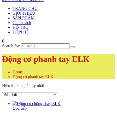
TRANG CHỦ
GIỚI THIỆU
SẢN PHẨM
Chính sách
HỖ TRỢ
LIÊN HỆ
0
Search for:
Động cơ phanh tay ELK
Home
Động cơ phanh tay ELK
Hiển thị kết quả duy nhất
Đọc tiếp