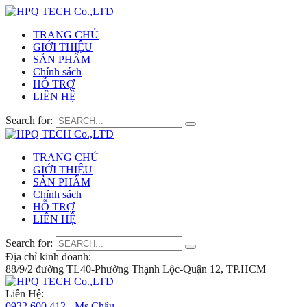
TRANG CHỦ
GIỚI THIỆU
SẢN PHẨM
Chính sách
HỖ TRỢ
LIÊN HỆ
Search for:
TRANG CHỦ
GIỚI THIỆU
SẢN PHẨM
Chính sách
HỖ TRỢ
LIÊN HỆ
Search for:
Địa chỉ kinh doanh:
88/9/2 đường TL40-Phường Thạnh Lộc-Quận 12, TP.HCM
Liên Hệ:
0932 600 412 - Ms.Châu