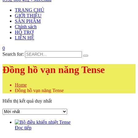
TRANG CHỦ
GIỚI THIỆU
SẢN PHẨM
Chính sách
HỖ TRỢ
LIÊN HỆ
0
Search for:
Đồng hồ vạn năng Tense
Home
Đồng hồ vạn năng Tense
Hiển thị kết quả duy nhất
Đọc tiếp