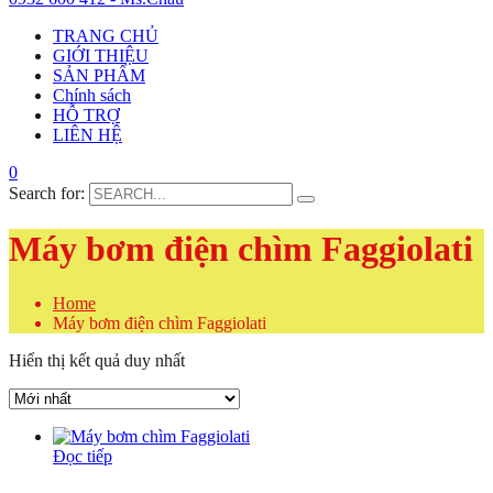
TRANG CHỦ
GIỚI THIỆU
SẢN PHẨM
Chính sách
HỖ TRỢ
LIÊN HỆ
0
Search for:
Máy bơm điện chìm Faggiolati
Home
Máy bơm điện chìm Faggiolati
Hiển thị kết quả duy nhất
Đọc tiếp