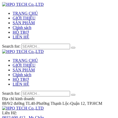
TRANG CHỦ
GIỚI THIỆU
SẢN PHẨM
Chính sách
HỖ TRỢ
LIÊN HỆ
Search for:
TRANG CHỦ
GIỚI THIỆU
SẢN PHẨM
Chính sách
HỖ TRỢ
LIÊN HỆ
Search for:
Địa chỉ kinh doanh:
88/9/2 đường TL40-Phường Thạnh Lộc-Quận 12, TP.HCM
Liên Hệ:
0932 600 412 - Ms.Châu