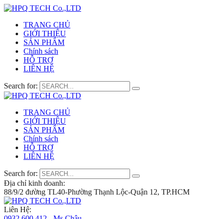
TRANG CHỦ
GIỚI THIỆU
SẢN PHẨM
Chính sách
HỖ TRỢ
LIÊN HỆ
Search for:
TRANG CHỦ
GIỚI THIỆU
SẢN PHẨM
Chính sách
HỖ TRỢ
LIÊN HỆ
Search for:
Địa chỉ kinh doanh:
88/9/2 đường TL40-Phường Thạnh Lộc-Quận 12, TP.HCM
Liên Hệ:
0932 600 412 - Ms.Châu