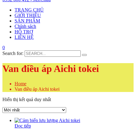
TRANG CHỦ
GIỚI THIỆU
SẢN PHẨM
Chính sách
HỖ TRỢ
LIÊN HỆ
0
Search for:
Van điều áp Aichi tokei
Home
Van điều áp Aichi tokei
Hiển thị kết quả duy nhất
Đọc tiếp