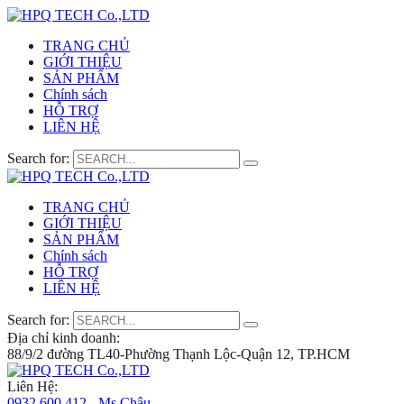
TRANG CHỦ
GIỚI THIỆU
SẢN PHẨM
Chính sách
HỖ TRỢ
LIÊN HỆ
Search for:
TRANG CHỦ
GIỚI THIỆU
SẢN PHẨM
Chính sách
HỖ TRỢ
LIÊN HỆ
Search for:
Địa chỉ kinh doanh:
88/9/2 đường TL40-Phường Thạnh Lộc-Quận 12, TP.HCM
Liên Hệ:
0932 600 412 - Ms.Châu