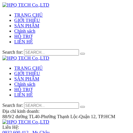
TRANG CHỦ
GIỚI THIỆU
SẢN PHẨM
Chính sách
HỖ TRỢ
LIÊN HỆ
Search for:
TRANG CHỦ
GIỚI THIỆU
SẢN PHẨM
Chính sách
HỖ TRỢ
LIÊN HỆ
Search for:
Địa chỉ kinh doanh:
88/9/2 đường TL40-Phường Thạnh Lộc-Quận 12, TP.HCM
Liên Hệ:
0932 600 412 - Ms.Châu