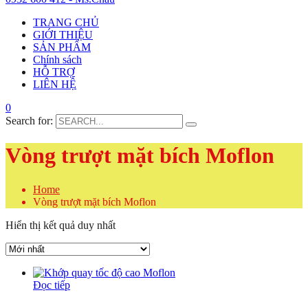
TRANG CHỦ
GIỚI THIỆU
SẢN PHẨM
Chính sách
HỖ TRỢ
LIÊN HỆ
0
Search for:
Vòng trượt mặt bích Moflon
Home
Vòng trượt mặt bích Moflon
Hiển thị kết quả duy nhất
Đọc tiếp