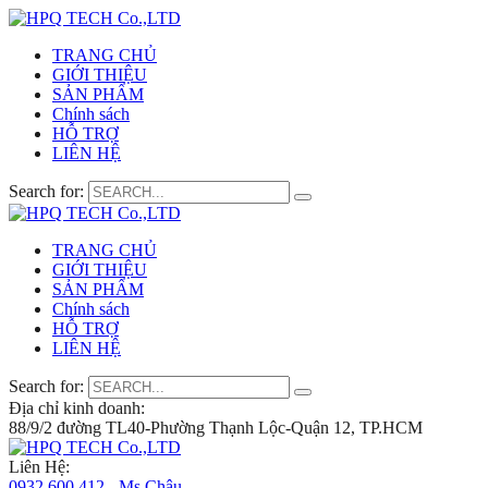
TRANG CHỦ
GIỚI THIỆU
SẢN PHẨM
Chính sách
HỖ TRỢ
LIÊN HỆ
Search for:
TRANG CHỦ
GIỚI THIỆU
SẢN PHẨM
Chính sách
HỖ TRỢ
LIÊN HỆ
Search for:
Địa chỉ kinh doanh:
88/9/2 đường TL40-Phường Thạnh Lộc-Quận 12, TP.HCM
Liên Hệ:
0932 600 412 - Ms.Châu