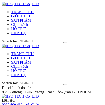
TRANG CHỦ
GIỚI THIỆU
SẢN PHẨM
Chính sách
HỖ TRỢ
LIÊN HỆ
Search for:
TRANG CHỦ
GIỚI THIỆU
SẢN PHẨM
Chính sách
HỖ TRỢ
LIÊN HỆ
Search for:
Địa chỉ kinh doanh:
88/9/2 đường TL40-Phường Thạnh Lộc-Quận 12, TP.HCM
Liên Hệ:
0932 600 412 - Ms.Châu