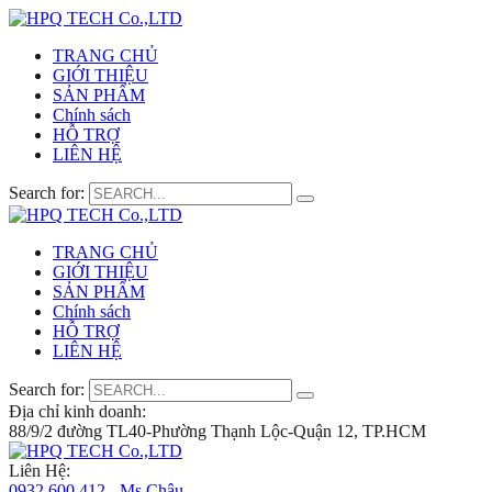
TRANG CHỦ
GIỚI THIỆU
SẢN PHẨM
Chính sách
HỖ TRỢ
LIÊN HỆ
Search for:
TRANG CHỦ
GIỚI THIỆU
SẢN PHẨM
Chính sách
HỖ TRỢ
LIÊN HỆ
Search for:
Địa chỉ kinh doanh:
88/9/2 đường TL40-Phường Thạnh Lộc-Quận 12, TP.HCM
Liên Hệ:
0932 600 412 - Ms.Châu