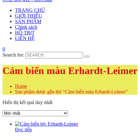
TRANG CHỦ
GIỚI THIỆU
SẢN PHẨM
Chính sách
HỖ TRỢ
LIÊN HỆ
0
Search for:
Cảm biến màu Erhardt-Leimer
Home
Sản phẩm được gắn thẻ “Cảm biến màu Erhardt-Leimer”
Hiển thị kết quả duy nhất
Đọc tiếp