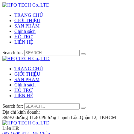
TRANG CHỦ
GIỚI THIỆU
SẢN PHẨM
Chính sách
HỖ TRỢ
LIÊN HỆ
Search for:
TRANG CHỦ
GIỚI THIỆU
SẢN PHẨM
Chính sách
HỖ TRỢ
LIÊN HỆ
Search for:
Địa chỉ kinh doanh:
88/9/2 đường TL40-Phường Thạnh Lộc-Quận 12, TP.HCM
Liên Hệ:
0932 600 412 - Ms.Châu