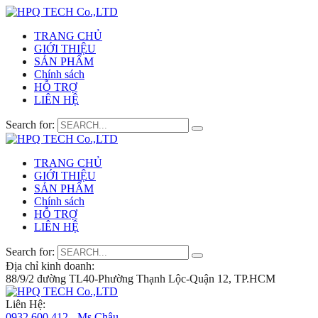
TRANG CHỦ
GIỚI THIỆU
SẢN PHẨM
Chính sách
HỖ TRỢ
LIÊN HỆ
Search for:
TRANG CHỦ
GIỚI THIỆU
SẢN PHẨM
Chính sách
HỖ TRỢ
LIÊN HỆ
Search for:
Địa chỉ kinh doanh:
88/9/2 đường TL40-Phường Thạnh Lộc-Quận 12, TP.HCM
Liên Hệ:
0932 600 412 - Ms.Châu