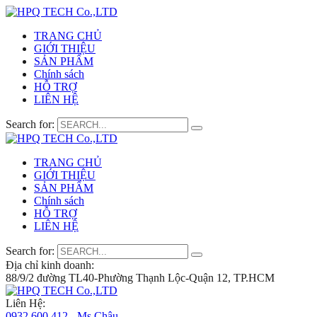
TRANG CHỦ
GIỚI THIỆU
SẢN PHẨM
Chính sách
HỖ TRỢ
LIÊN HỆ
Search for:
TRANG CHỦ
GIỚI THIỆU
SẢN PHẨM
Chính sách
HỖ TRỢ
LIÊN HỆ
Search for:
Địa chỉ kinh doanh:
88/9/2 đường TL40-Phường Thạnh Lộc-Quận 12, TP.HCM
Liên Hệ:
0932 600 412 - Ms.Châu