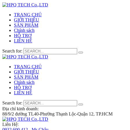
TRANG CHỦ
GIỚI THIỆU
SẢN PHẨM
Chính sách
HỖ TRỢ
LIÊN HỆ
Search for:
TRANG CHỦ
GIỚI THIỆU
SẢN PHẨM
Chính sách
HỖ TRỢ
LIÊN HỆ
Search for:
Địa chỉ kinh doanh:
88/9/2 đường TL40-Phường Thạnh Lộc-Quận 12, TP.HCM
Liên Hệ:
0932 600 412 - Ms.Châu