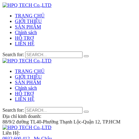
TRANG CHỦ
GIỚI THIỆU
SẢN PHẨM
Chính sách
HỖ TRỢ
LIÊN HỆ
Search for:
TRANG CHỦ
GIỚI THIỆU
SẢN PHẨM
Chính sách
HỖ TRỢ
LIÊN HỆ
Search for:
Địa chỉ kinh doanh:
88/9/2 đường TL40-Phường Thạnh Lộc-Quận 12, TP.HCM
Liên Hệ:
0932 600 412 - Ms.Châu