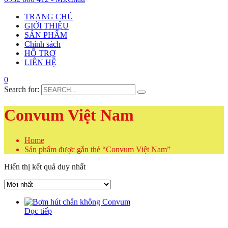
TRANG CHỦ
GIỚI THIỆU
SẢN PHẨM
Chính sách
HỖ TRỢ
LIÊN HỆ
0
Search for:
Convum Việt Nam
Home
Sản phẩm được gắn thẻ “Convum Việt Nam”
Hiển thị kết quả duy nhất
Đọc tiếp