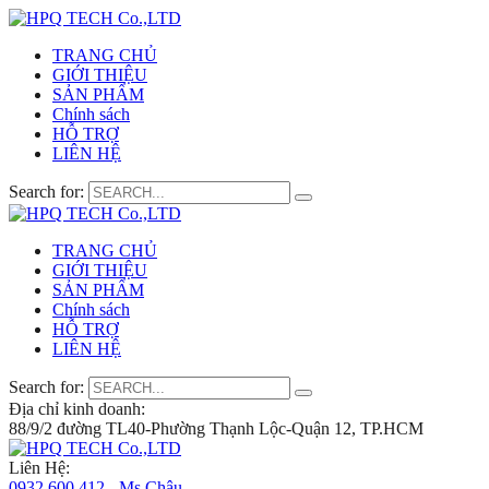
TRANG CHỦ
GIỚI THIỆU
SẢN PHẨM
Chính sách
HỖ TRỢ
LIÊN HỆ
Search for:
TRANG CHỦ
GIỚI THIỆU
SẢN PHẨM
Chính sách
HỖ TRỢ
LIÊN HỆ
Search for:
Địa chỉ kinh doanh:
88/9/2 đường TL40-Phường Thạnh Lộc-Quận 12, TP.HCM
Liên Hệ:
0932 600 412 - Ms.Châu