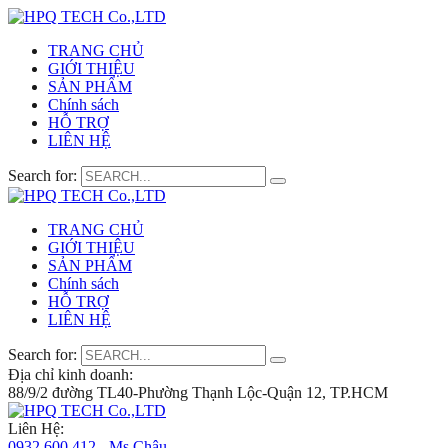
TRANG CHỦ
GIỚI THIỆU
SẢN PHẨM
Chính sách
HỖ TRỢ
LIÊN HỆ
Search for:
TRANG CHỦ
GIỚI THIỆU
SẢN PHẨM
Chính sách
HỖ TRỢ
LIÊN HỆ
Search for:
Địa chỉ kinh doanh:
88/9/2 đường TL40-Phường Thạnh Lộc-Quận 12, TP.HCM
Liên Hệ:
0932 600 412 - Ms.Châu