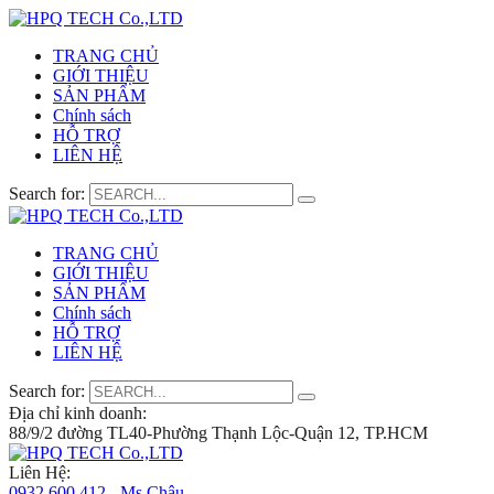
TRANG CHỦ
GIỚI THIỆU
SẢN PHẨM
Chính sách
HỖ TRỢ
LIÊN HỆ
Search for:
TRANG CHỦ
GIỚI THIỆU
SẢN PHẨM
Chính sách
HỖ TRỢ
LIÊN HỆ
Search for:
Địa chỉ kinh doanh:
88/9/2 đường TL40-Phường Thạnh Lộc-Quận 12, TP.HCM
Liên Hệ:
0932 600 412 - Ms.Châu