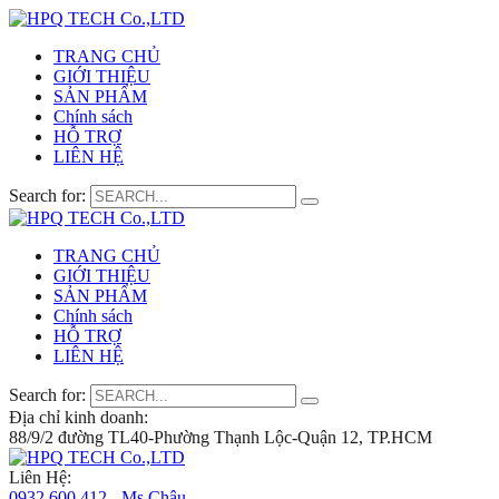
TRANG CHỦ
GIỚI THIỆU
SẢN PHẨM
Chính sách
HỖ TRỢ
LIÊN HỆ
Search for:
TRANG CHỦ
GIỚI THIỆU
SẢN PHẨM
Chính sách
HỖ TRỢ
LIÊN HỆ
Search for:
Địa chỉ kinh doanh:
88/9/2 đường TL40-Phường Thạnh Lộc-Quận 12, TP.HCM
Liên Hệ:
0932 600 412 - Ms.Châu