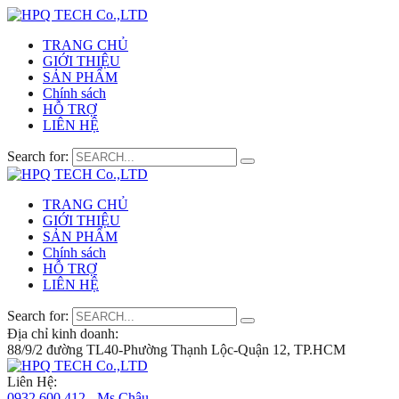
TRANG CHỦ
GIỚI THIỆU
SẢN PHẨM
Chính sách
HỖ TRỢ
LIÊN HỆ
Search for:
TRANG CHỦ
GIỚI THIỆU
SẢN PHẨM
Chính sách
HỖ TRỢ
LIÊN HỆ
Search for:
Địa chỉ kinh doanh:
88/9/2 đường TL40-Phường Thạnh Lộc-Quận 12, TP.HCM
Liên Hệ:
0932 600 412 - Ms.Châu