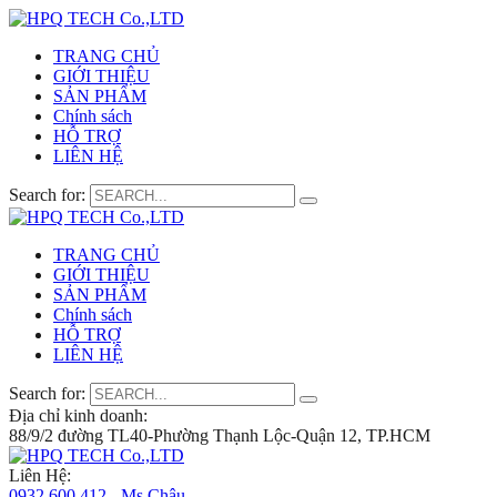
TRANG CHỦ
GIỚI THIỆU
SẢN PHẨM
Chính sách
HỖ TRỢ
LIÊN HỆ
Search for:
TRANG CHỦ
GIỚI THIỆU
SẢN PHẨM
Chính sách
HỖ TRỢ
LIÊN HỆ
Search for:
Địa chỉ kinh doanh:
88/9/2 đường TL40-Phường Thạnh Lộc-Quận 12, TP.HCM
Liên Hệ:
0932 600 412 - Ms.Châu