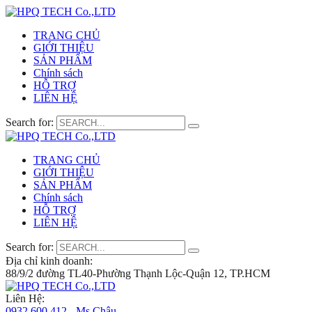
TRANG CHỦ
GIỚI THIỆU
SẢN PHẨM
Chính sách
HỖ TRỢ
LIÊN HỆ
Search for:
TRANG CHỦ
GIỚI THIỆU
SẢN PHẨM
Chính sách
HỖ TRỢ
LIÊN HỆ
Search for:
Địa chỉ kinh doanh:
88/9/2 đường TL40-Phường Thạnh Lộc-Quận 12, TP.HCM
Liên Hệ:
0932 600 412 - Ms.Châu