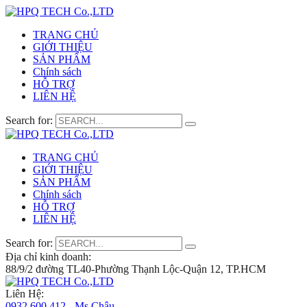
TRANG CHỦ
GIỚI THIỆU
SẢN PHẨM
Chính sách
HỖ TRỢ
LIÊN HỆ
Search for:
TRANG CHỦ
GIỚI THIỆU
SẢN PHẨM
Chính sách
HỖ TRỢ
LIÊN HỆ
Search for:
Địa chỉ kinh doanh:
88/9/2 đường TL40-Phường Thạnh Lộc-Quận 12, TP.HCM
Liên Hệ:
0932 600 412 - Ms.Châu