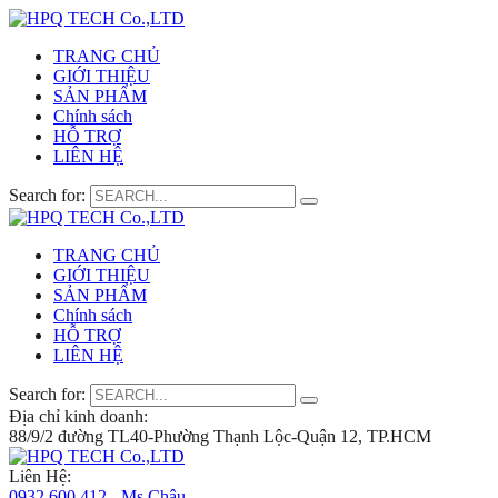
TRANG CHỦ
GIỚI THIỆU
SẢN PHẨM
Chính sách
HỖ TRỢ
LIÊN HỆ
Search for:
TRANG CHỦ
GIỚI THIỆU
SẢN PHẨM
Chính sách
HỖ TRỢ
LIÊN HỆ
Search for:
Địa chỉ kinh doanh:
88/9/2 đường TL40-Phường Thạnh Lộc-Quận 12, TP.HCM
Liên Hệ:
0932 600 412 - Ms.Châu