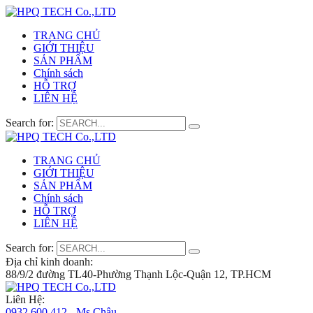
TRANG CHỦ
GIỚI THIỆU
SẢN PHẨM
Chính sách
HỖ TRỢ
LIÊN HỆ
Search for:
TRANG CHỦ
GIỚI THIỆU
SẢN PHẨM
Chính sách
HỖ TRỢ
LIÊN HỆ
Search for:
Địa chỉ kinh doanh:
88/9/2 đường TL40-Phường Thạnh Lộc-Quận 12, TP.HCM
Liên Hệ:
0932 600 412 - Ms.Châu