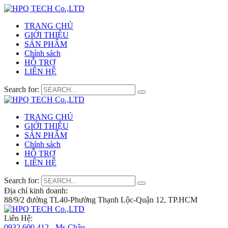
TRANG CHỦ
GIỚI THIỆU
SẢN PHẨM
Chính sách
HỖ TRỢ
LIÊN HỆ
Search for:
TRANG CHỦ
GIỚI THIỆU
SẢN PHẨM
Chính sách
HỖ TRỢ
LIÊN HỆ
Search for:
Địa chỉ kinh doanh:
88/9/2 đường TL40-Phường Thạnh Lộc-Quận 12, TP.HCM
Liên Hệ:
0932 600 412 - Ms.Châu