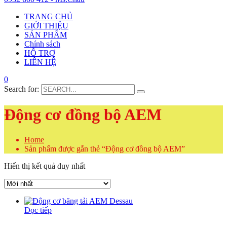
TRANG CHỦ
GIỚI THIỆU
SẢN PHẨM
Chính sách
HỖ TRỢ
LIÊN HỆ
0
Search for:
Động cơ đồng bộ AEM
Home
Sản phẩm được gắn thẻ “Động cơ đồng bộ AEM”
Hiển thị kết quả duy nhất
Đọc tiếp