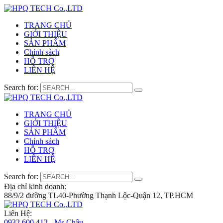
TRANG CHỦ
GIỚI THIỆU
SẢN PHẨM
Chính sách
HỖ TRỢ
LIÊN HỆ
Search for:
TRANG CHỦ
GIỚI THIỆU
SẢN PHẨM
Chính sách
HỖ TRỢ
LIÊN HỆ
Search for:
Địa chỉ kinh doanh:
88/9/2 đường TL40-Phường Thạnh Lộc-Quận 12, TP.HCM
Liên Hệ:
0932 600 412 - Ms.Châu