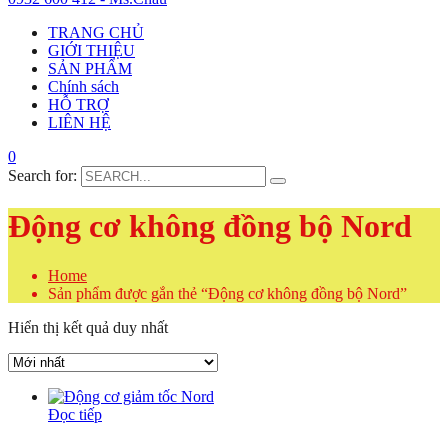
TRANG CHỦ
GIỚI THIỆU
SẢN PHẨM
Chính sách
HỖ TRỢ
LIÊN HỆ
0
Search for:
Động cơ không đồng bộ Nord
Home
Sản phẩm được gắn thẻ “Động cơ không đồng bộ Nord”
Hiển thị kết quả duy nhất
Đọc tiếp