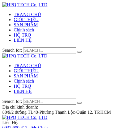
TRANG CHỦ
GIỚI THIỆU
SẢN PHẨM
Chính sách
HỖ TRỢ
LIÊN HỆ
Search for:
TRANG CHỦ
GIỚI THIỆU
SẢN PHẨM
Chính sách
HỖ TRỢ
LIÊN HỆ
Search for:
Địa chỉ kinh doanh:
88/9/2 đường TL40-Phường Thạnh Lộc-Quận 12, TP.HCM
Liên Hệ:
0932 600 412 - Ms.Châu