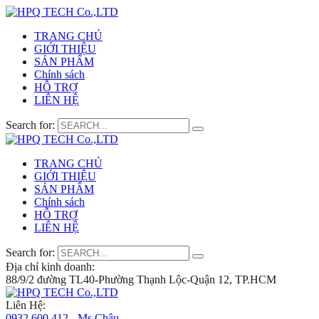
TRANG CHỦ
GIỚI THIỆU
SẢN PHẨM
Chính sách
HỖ TRỢ
LIÊN HỆ
Search for:
TRANG CHỦ
GIỚI THIỆU
SẢN PHẨM
Chính sách
HỖ TRỢ
LIÊN HỆ
Search for:
Địa chỉ kinh doanh:
88/9/2 đường TL40-Phường Thạnh Lộc-Quận 12, TP.HCM
Liên Hệ:
0932 600 412 - Ms.Châu