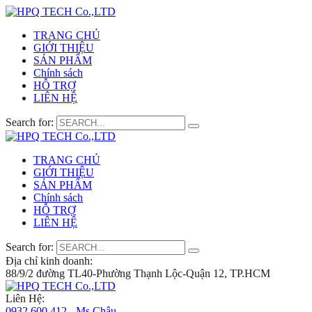
TRANG CHỦ
GIỚI THIỆU
SẢN PHẨM
Chính sách
HỖ TRỢ
LIÊN HỆ
Search for:
TRANG CHỦ
GIỚI THIỆU
SẢN PHẨM
Chính sách
HỖ TRỢ
LIÊN HỆ
Search for:
Địa chỉ kinh doanh:
88/9/2 đường TL40-Phường Thạnh Lộc-Quận 12, TP.HCM
Liên Hệ:
0932 600 412 - Ms.Châu