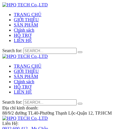
TRANG CHỦ
GIỚI THIỆU
SẢN PHẨM
Chính sách
HỖ TRỢ
LIÊN HỆ
Search for:
TRANG CHỦ
GIỚI THIỆU
SẢN PHẨM
Chính sách
HỖ TRỢ
LIÊN HỆ
Search for:
Địa chỉ kinh doanh:
88/9/2 đường TL40-Phường Thạnh Lộc-Quận 12, TP.HCM
Liên Hệ:
0932 600 412 - Ms.Châu