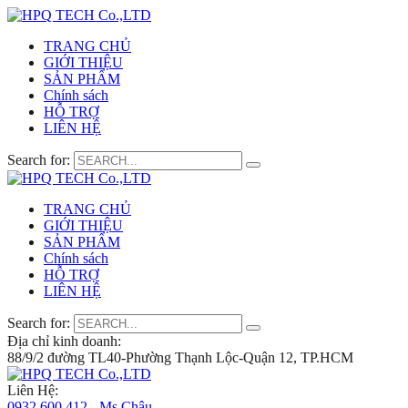
TRANG CHỦ
GIỚI THIỆU
SẢN PHẨM
Chính sách
HỖ TRỢ
LIÊN HỆ
Search for:
TRANG CHỦ
GIỚI THIỆU
SẢN PHẨM
Chính sách
HỖ TRỢ
LIÊN HỆ
Search for:
Địa chỉ kinh doanh:
88/9/2 đường TL40-Phường Thạnh Lộc-Quận 12, TP.HCM
Liên Hệ:
0932 600 412 - Ms.Châu