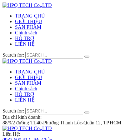
TRANG CHỦ
GIỚI THIỆU
SẢN PHẨM
Chính sách
HỖ TRỢ
LIÊN HỆ
Search for:
TRANG CHỦ
GIỚI THIỆU
SẢN PHẨM
Chính sách
HỖ TRỢ
LIÊN HỆ
Search for:
Địa chỉ kinh doanh:
88/9/2 đường TL40-Phường Thạnh Lộc-Quận 12, TP.HCM
Liên Hệ:
0932 600 412 - Ms.Châu