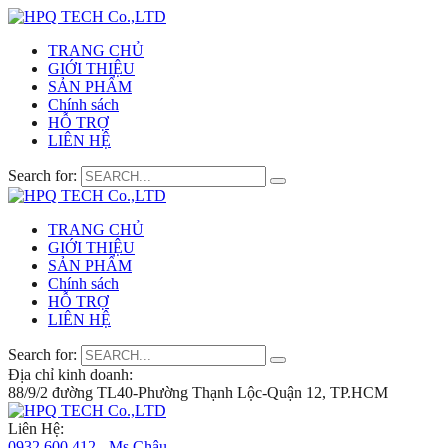
TRANG CHỦ
GIỚI THIỆU
SẢN PHẨM
Chính sách
HỖ TRỢ
LIÊN HỆ
Search for:
TRANG CHỦ
GIỚI THIỆU
SẢN PHẨM
Chính sách
HỖ TRỢ
LIÊN HỆ
Search for:
Địa chỉ kinh doanh:
88/9/2 đường TL40-Phường Thạnh Lộc-Quận 12, TP.HCM
Liên Hệ:
0932 600 412 - Ms.Châu