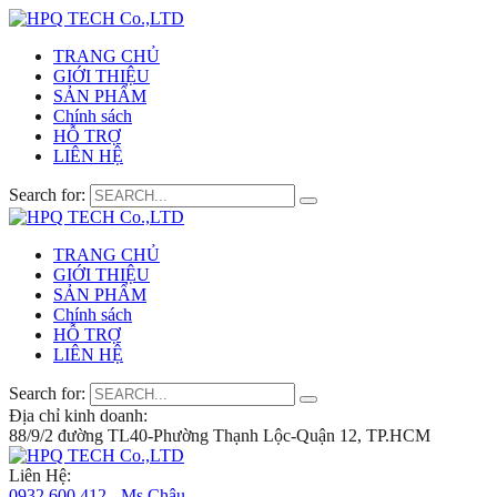
TRANG CHỦ
GIỚI THIỆU
SẢN PHẨM
Chính sách
HỖ TRỢ
LIÊN HỆ
Search for:
TRANG CHỦ
GIỚI THIỆU
SẢN PHẨM
Chính sách
HỖ TRỢ
LIÊN HỆ
Search for:
Địa chỉ kinh doanh:
88/9/2 đường TL40-Phường Thạnh Lộc-Quận 12, TP.HCM
Liên Hệ:
0932 600 412 - Ms.Châu