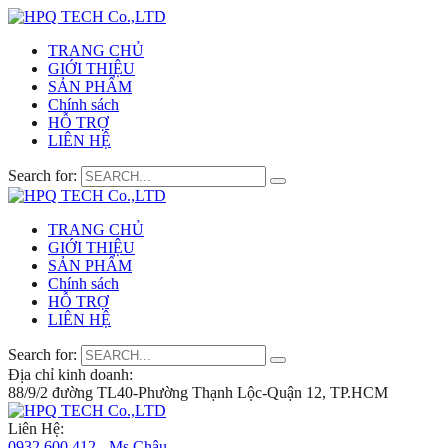
TRANG CHỦ
GIỚI THIỆU
SẢN PHẨM
Chính sách
HỖ TRỢ
LIÊN HỆ
Search for:
TRANG CHỦ
GIỚI THIỆU
SẢN PHẨM
Chính sách
HỖ TRỢ
LIÊN HỆ
Search for:
Địa chỉ kinh doanh:
88/9/2 đường TL40-Phường Thạnh Lộc-Quận 12, TP.HCM
Liên Hệ:
0932 600 412 - Ms.Châu