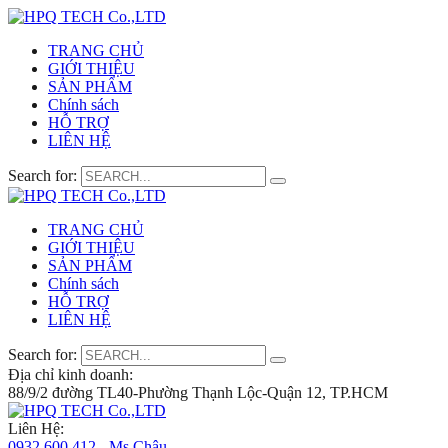
TRANG CHỦ
GIỚI THIỆU
SẢN PHẨM
Chính sách
HỖ TRỢ
LIÊN HỆ
Search for:
TRANG CHỦ
GIỚI THIỆU
SẢN PHẨM
Chính sách
HỖ TRỢ
LIÊN HỆ
Search for:
Địa chỉ kinh doanh:
88/9/2 đường TL40-Phường Thạnh Lộc-Quận 12, TP.HCM
Liên Hệ:
0932 600 412 - Ms.Châu