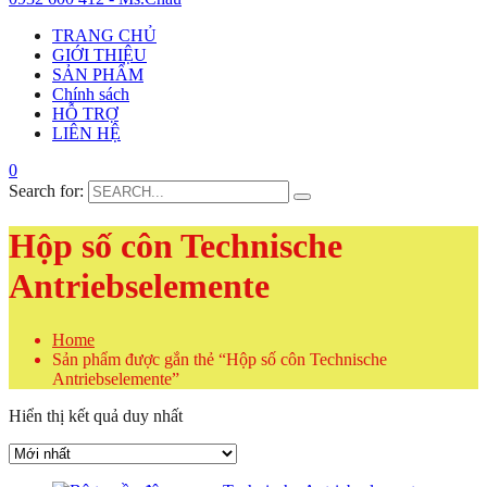
TRANG CHỦ
GIỚI THIỆU
SẢN PHẨM
Chính sách
HỖ TRỢ
LIÊN HỆ
0
Search for:
Hộp số côn Technische
Antriebselemente
Home
Sản phẩm được gắn thẻ “Hộp số côn Technische
Antriebselemente”
Hiển thị kết quả duy nhất