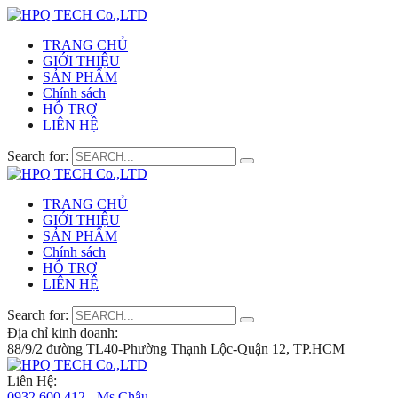
TRANG CHỦ
GIỚI THIỆU
SẢN PHẨM
Chính sách
HỖ TRỢ
LIÊN HỆ
Search for:
TRANG CHỦ
GIỚI THIỆU
SẢN PHẨM
Chính sách
HỖ TRỢ
LIÊN HỆ
Search for:
Địa chỉ kinh doanh:
88/9/2 đường TL40-Phường Thạnh Lộc-Quận 12, TP.HCM
Liên Hệ:
0932 600 412 - Ms.Châu