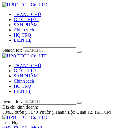
TRANG CHỦ
GIỚI THIỆU
SẢN PHẨM
Chính sách
HỖ TRỢ
LIÊN HỆ
Search for:
TRANG CHỦ
GIỚI THIỆU
SẢN PHẨM
Chính sách
HỖ TRỢ
LIÊN HỆ
Search for:
Địa chỉ kinh doanh:
88/9/2 đường TL40-Phường Thạnh Lộc-Quận 12, TP.HCM
Liên Hệ:
0932 600 412 - Ms.Châu