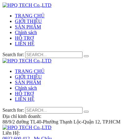
TRANG CHỦ
GIỚI THIỆU
SẢN PHẨM
Chính sách
HỖ TRỢ
LIÊN HỆ
Search for:
TRANG CHỦ
GIỚI THIỆU
SẢN PHẨM
Chính sách
HỖ TRỢ
LIÊN HỆ
Search for:
Địa chỉ kinh doanh:
88/9/2 đường TL40-Phường Thạnh Lộc-Quận 12, TP.HCM
Liên Hệ:
0932 600 412 - Ms.Châu