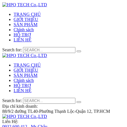
TRANG CHỦ
GIỚI THIỆU
SẢN PHẨM
Chính sách
HỖ TRỢ
LIÊN HỆ
Search for:
TRANG CHỦ
GIỚI THIỆU
SẢN PHẨM
Chính sách
HỖ TRỢ
LIÊN HỆ
Search for:
Địa chỉ kinh doanh:
88/9/2 đường TL40-Phường Thạnh Lộc-Quận 12, TP.HCM
Liên Hệ:
0932 600 412 - Ms.Châu