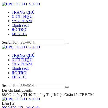
TRANG CHỦ
GIỚI THIỆU
SẢN PHẨM
Chính sách
HỖ TRỢ
LIÊN HỆ
Search for:
TRANG CHỦ
GIỚI THIỆU
SẢN PHẨM
Chính sách
HỖ TRỢ
LIÊN HỆ
Search for:
Địa chỉ kinh doanh:
88/9/2 đường TL40-Phường Thạnh Lộc-Quận 12, TP.HCM
Liên Hệ:
0932 600 412 - Ms.Châu