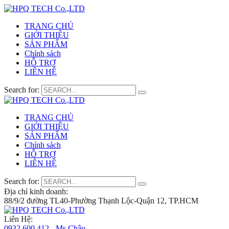
TRANG CHỦ
GIỚI THIỆU
SẢN PHẨM
Chính sách
HỖ TRỢ
LIÊN HỆ
Search for:
TRANG CHỦ
GIỚI THIỆU
SẢN PHẨM
Chính sách
HỖ TRỢ
LIÊN HỆ
Search for:
Địa chỉ kinh doanh:
88/9/2 đường TL40-Phường Thạnh Lộc-Quận 12, TP.HCM
Liên Hệ:
0932 600 412 - Ms.Châu