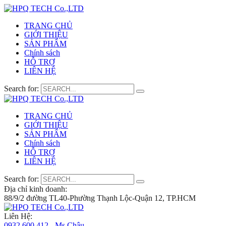
TRANG CHỦ
GIỚI THIỆU
SẢN PHẨM
Chính sách
HỖ TRỢ
LIÊN HỆ
Search for:
TRANG CHỦ
GIỚI THIỆU
SẢN PHẨM
Chính sách
HỖ TRỢ
LIÊN HỆ
Search for:
Địa chỉ kinh doanh:
88/9/2 đường TL40-Phường Thạnh Lộc-Quận 12, TP.HCM
Liên Hệ:
0932 600 412 - Ms.Châu