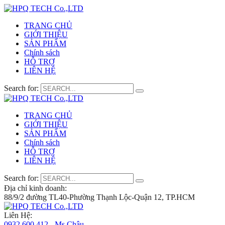
TRANG CHỦ
GIỚI THIỆU
SẢN PHẨM
Chính sách
HỖ TRỢ
LIÊN HỆ
Search for:
TRANG CHỦ
GIỚI THIỆU
SẢN PHẨM
Chính sách
HỖ TRỢ
LIÊN HỆ
Search for:
Địa chỉ kinh doanh:
88/9/2 đường TL40-Phường Thạnh Lộc-Quận 12, TP.HCM
Liên Hệ:
0932 600 412 - Ms.Châu